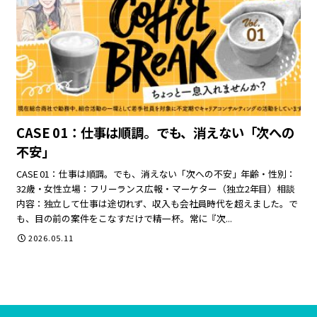
CASE 01：仕事は順調。でも、消えない「次への
不安」
CASE 01：仕事は順調。でも、消えない「次への不安」年齢・性別：
32歳・女性立場：フリーランス広報・マーケター（独立2年目）相談
内容：独立して仕事は途切れず、収入も会社員時代を超えました。で
も、目の前の案件をこなすだけで精一杯。常に『次...
2026.05.11