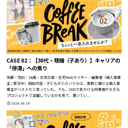
CASE 02：【30代・既婚（子あり）】キャリアの
「停滞」への焦り
年齢・性別：36歳・女性立場：在宅Webライター・編集者（個人事業
主 / 育児中）相談内容：子どもが小さいうちは、柔軟に働ける個人事
業主がベストだと思っていた。でも、SNSで見かける同業者が大きな
プロジェクトで活躍しているのを見て、置いてい...
2026.06.19