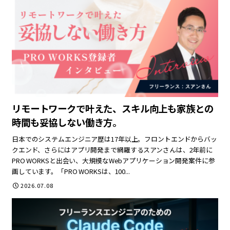
リモートワークで叶えた、スキル向上も家族との
時間も妥協しない働き方。
日本でのシステムエンジニア歴は17年以上。フロントエンドからバッ
クエンド、さらにはアプリ開発まで網羅するスアンさんは、2年前に
PRO WORKSと出会い、大規模なWebアプリケーション開発案件に参
画しています。「PRO WORKSは、100...
2026.07.08