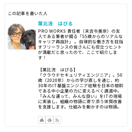
この記事を書いた人
葉比流 はぴる
PRO WORKS 責任者（末吉令美奈）の友
人である筆者が綴る「55歳からのリアルな
キャリア再設計」 。自律的な働き方を目指
すフリーランスの皆さんにも役立つヒント
が満載だと思ったので、ここで紹介しま
す！
【葉比流 はぴる】
「クラウドセキュリティエンジニア」。50
歳（2020年）からの学び直しを通じ、約
30年のIT基盤エンジニア経験を日本の根幹
である中小企業の力に変えるべく邁進中。
「みんな違って、みんな良い」をITの現場
に実装し、組織の物語に寄り添う体質改善
を支援します。仕組みを動かすのは物語。