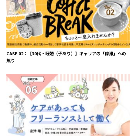
CASE 02：【30代・既婚（子あり）】キャリアの「停滞」への
焦り